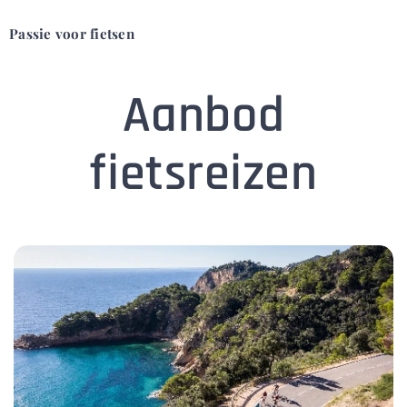
Passie voor fietsen
Aanbod
fietsreizen