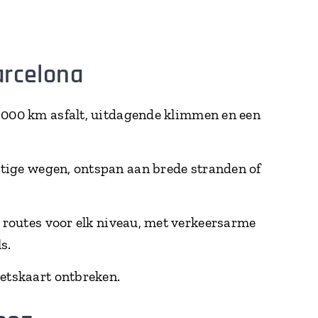
arcelona
2.000 km asfalt, uitdagende klimmen en een
tige wegen, ontspan aan brede stranden of
t routes voor elk niveau, met verkeersarme
s.
ietskaart ontbreken.