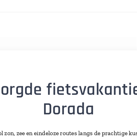
orgde fietsvakanti
Dorada
l zon, zee en eindeloze routes langs de prachtige ku