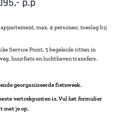
095,- p.p
appartement, max. 4 personen; toeslag bij
ke Service Point, 5 begeleide ritten in
eg, huurfiets en luchthaven transfers.
gende georganiseerde fietsweek.
este vertrekpunten is.
Vul het formulier
t met je op.