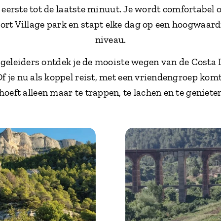
 eerste tot de laatste minuut. Je wordt comfortabel
port Village park en stapt elke dag op een hoogwaard
niveau.
egeleiders ontdek je de mooiste wegen van de Costa 
je nu als koppel reist, met een vriendengroep komt of
 hoeft alleen maar te trappen, te lachen en te geniete