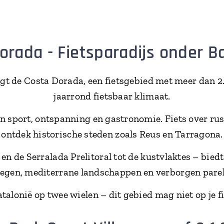
orada - Fietsparadijs onder B
igt de Costa Dorada, een fietsgebied met meer dan 
jaarrond fietsbaar klimaat.
 sport, ontspanning en gastronomie. Fiets over rus
ontdek historische steden zoals Reus en Tarragona.
 de Serralada Prelitoral tot de kustvlaktes – bied
egen, mediterrane landschappen en verborgen parel
talonië op twee wielen – dit gebied mag niet op je f