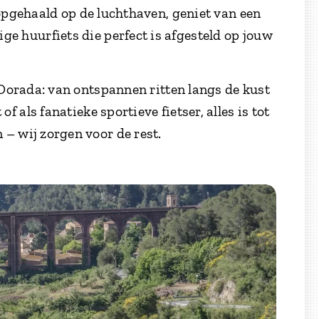
 opgehaald op de luchthaven, geniet van een
ige huurfiets die perfect is afgesteld op jouw
Dorada: van ontspannen ritten langs de kust
 als fanatieke sportieve fietser, alles is tot
n – wij zorgen voor de rest.