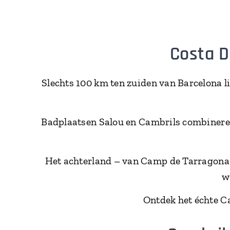
Costa D
Slechts 100 km ten zuiden van Barcelona l
Badplaatsen Salou en Cambrils combineren
Het achterland – van Camp de Tarragona en
w
Ontdek het échte Ca