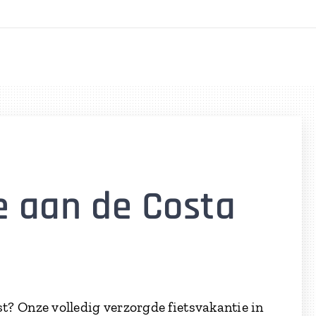
e aan de Costa
st? Onze volledig verzorgde fietsvakantie in