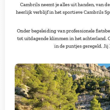
Cambrils neemt je alles uit handen, van de
heerlijk verblijf in het sportieve Cambrils S
Onder begeleiding van professionele fietsb
tot uitdagende klimmen in het achterland. Of 
in de puntjes geregeld. Jij