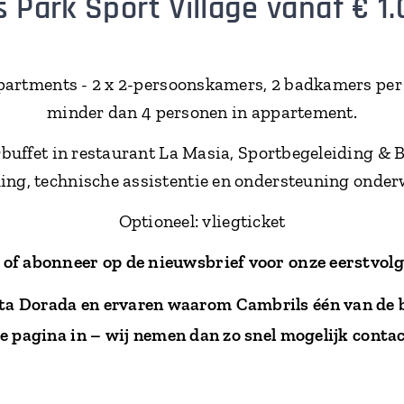
 Park Sport Village vanaf € 1.
partments - 2 x 2-persoonskamers, 2 badkamers per 
minder dan 4 personen in appartement.
erbuffet in restaurant La Masia, Sportbegeleiding & Bi
ng, technische assistentie en ondersteuning onderw
Optioneel: vliegticket
 of abonneer op de nieuwsbrief voor onze eerstvol
ta Dorada en ervaren waarom Cambrils één van de b
 pagina in – wij nemen dan zo snel mogelijk contac