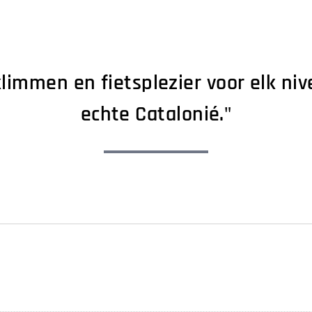
limmen en fietsplezier voor elk niv
echte Catalonié."