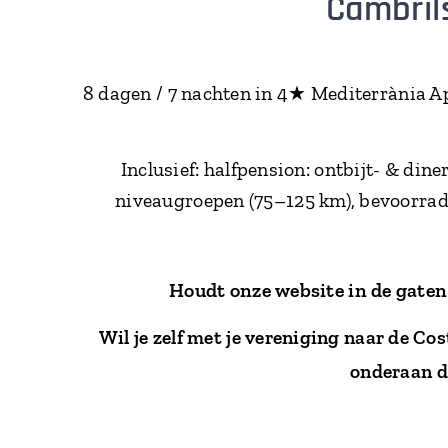
Cambrils
8 dagen / 7 nachten in 4★ Mediterrània A
Inclusief: halfpension: ontbijt- & din
niveaugroepen (75–125 km), bevoorradi
Houdt onze website in de gaten
Wil je zelf met je vereniging naar de
Cos
onderaan de